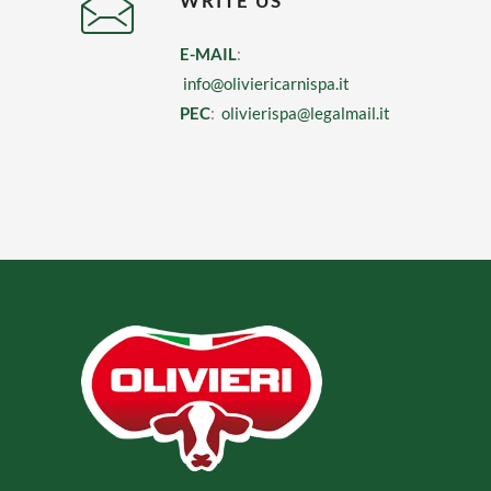
WRITE US
E-MAIL
:
info@oliviericarnispa.it
PEC
:
olivierispa@legalmail.it