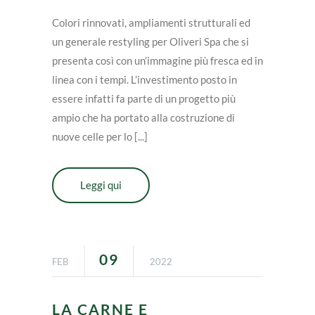
Colori rinnovati, ampliamenti strutturali ed
un generale restyling per Oliveri Spa che si
presenta così con un’immagine più fresca ed in
linea con i tempi. L’investimento posto in
essere infatti fa parte di un progetto più
ampio che ha portato alla costruzione di
nuove celle per lo [...]
Leggi qui
09
FEB
2022
LA CARNE E