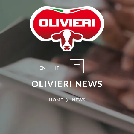
EN
IT
OLIVIERI NEWS
HOME
NEWS