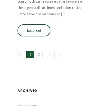
consumo di carne rossa e carne lavorata e
l’insorgenza di carcinoma del colon-retto.
Fatto salvo che mancano ad [...]
Leggi qui
1
2
11
...
ARCHIVIO