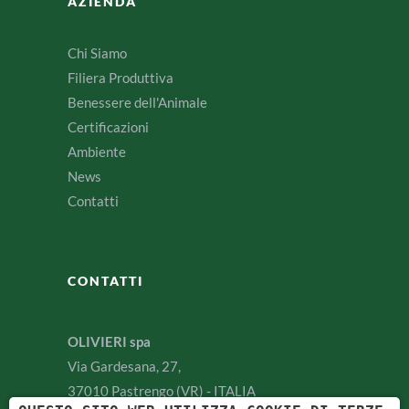
AZIENDA
Chi Siamo
Filiera Produttiva
Benessere dell'Animale
Certificazioni
Ambiente
News
Contatti
CONTATTI
OLIVIERI spa
Via Gardesana, 27,
37010 Pastrengo (VR) - ITALIA