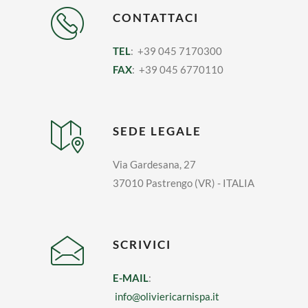
CONTATTACI
TEL
: +39 045 7170300
FAX
: +39 045 6770110
SEDE LEGALE
Via Gardesana, 27
37010 Pastrengo (VR) - ITALIA
SCRIVICI
E-MAIL
:
info@oliviericarnispa.it