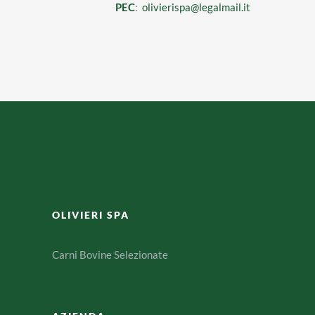
PEC
:
olivierispa@legalmail.it
OLIVIERI SPA
Carni Bovine Selezionate