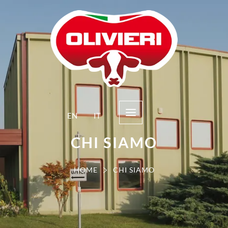
EN
IT
CHI SIAMO
HOME
CHI SIAMO